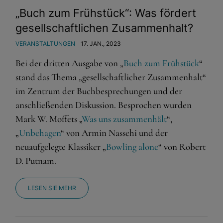
„Buch zum Frühstück“: Was fördert
gesellschaftlichen Zusammenhalt?
VERANSTALTUNGEN
17. JAN., 2023
Bei der dritten Ausgabe von „
Buch zum Frühstück
“
stand das Thema „gesellschaftlicher Zusammenhalt“
im Zentrum der Buchbesprechungen und der
anschließenden Diskussion. Besprochen wurden
Mark W. Moffets „
Was uns zusammenhält
“,
„
Unbehagen
“ von Armin Nassehi und der
neuaufgelegte Klassiker „
Bowling alone
“ von Robert
D. Putnam.
LESEN SIE MEHR