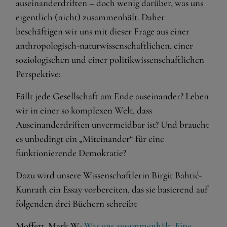
auseinanderdriften – doch wenig darüber, was uns
eigentlich (nicht) zusammenhält. Daher
beschäftigen wir uns mit dieser Frage aus einer
anthropologisch-naturwissenschaftlichen, einer
soziologischen und einer politikwissenschaftlichen
Perspektive:
Fällt jede Gesellschaft am Ende auseinander? Leben
wir in einer so komplexen Welt, dass
Auseinanderdriften unvermeidbar ist? Und braucht
es unbedingt ein „Miteinander“ für eine
funktionierende Demokratie?
Dazu wird unsere Wissenschaftlerin Birgit Bahtić-
Kunrath ein Essay vorbereiten, das sie basierend auf
folgenden drei Büchern schreibt
Moffett, Mark W.
:
Was uns zusammenhält. Eine