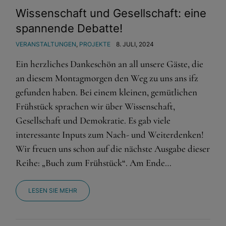
Wissenschaft und Gesellschaft: eine
spannende Debatte!
VERANSTALTUNGEN
,
PROJEKTE
8. JULI, 2024
Ein herzliches Dankeschön an all unsere Gäste, die
an diesem Montagmorgen den Weg zu uns ans ifz
gefunden haben. Bei einem kleinen, gemütlichen
Frühstück sprachen wir über Wissenschaft,
Gesellschaft und Demokratie. Es gab viele
interessante Inputs zum Nach- und Weiterdenken!
Wir freuen uns schon auf die nächste Ausgabe dieser
Reihe: „Buch zum Frühstück“. Am Ende…
LESEN SIE MEHR