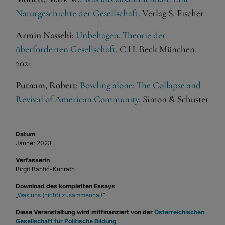
Naturgeschichte der Gesellschaft
. Verlag S. Fischer
Armin Nassehi:
Unbehagen. Theorie der
überforderten Gesellschaft
. C.H. Beck München
2021
Putnam, Robert
:
Bowling alone: The Collapse and
Revival of American Community
. Simon & Schuster
Datum
Jänner 2023
Verfasserin
Birgit Bahtić-Kunrath
Download des kompletten Essays
„
Was uns (nicht) zusammenhält
“
Diese Veranstaltung wird mitfinanziert von der
Österreichischen
Gesellschaft für Politische Bildung