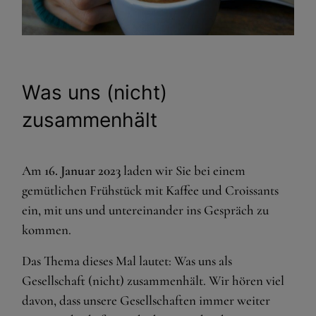
Was uns (nicht)
zusammenhält
Am
16. Januar 2023
laden wir Sie bei einem
gemütlichen Frühstück mit Kaffee und Croissants
ein, mit uns und untereinander ins Gespräch zu
kommen.
Das Thema dieses Mal lautet: Was uns als
Gesellschaft (nicht) zusammenhält. Wir hören viel
davon, dass unsere Gesellschaften immer weiter