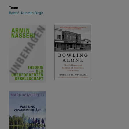
Team
Bahtić-Kunrath Birgit