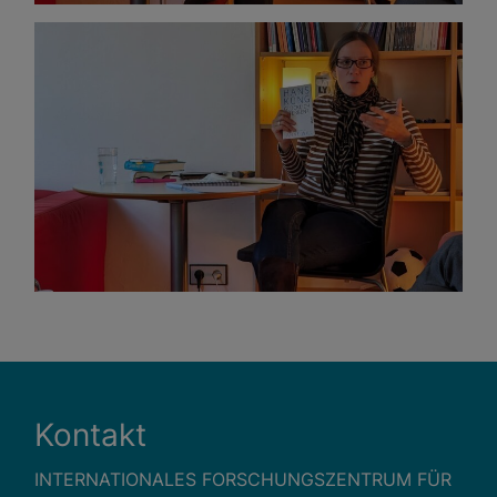
Zustimmung mehr.
Google Maps
Eingebettete Inhalte
Kontakt
INTERNATIONALES FORSCHUNGSZENTRUM FÜR