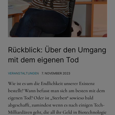
Rückblick: Über den Umgang
mit dem eigenen Tod
VERANSTALTUNGEN
7. NOVEMBER 2023
Wie ist es um die Endlichkeit unserer Existenz
bestellt? Wann befasst man sich am besten mit dem
eigenen Tod? Oder ist „Sterben“ sowieso bald
abgeschafft, zumindest wenn es nach einigen Tech-
Milliardären geht, die all ihr Geld in Biotechnologie