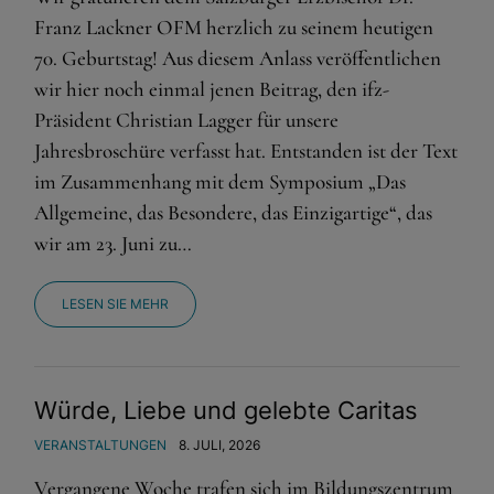
Franz Lackner OFM herzlich zu seinem heutigen
70. Geburtstag! Aus diesem Anlass veröffentlichen
wir hier noch einmal jenen Beitrag, den ifz-
Präsident Christian Lagger für unsere
Jahresbroschüre verfasst hat. Entstanden ist der Text
im Zusammenhang mit dem Symposium „Das
Allgemeine, das Besondere, das Einzigartige“, das
wir am 23. Juni zu…
LESEN SIE MEHR
Würde, Liebe und gelebte Caritas
VERANSTALTUNGEN
8. JULI, 2026
Vergangene Woche trafen sich im Bildungszentrum