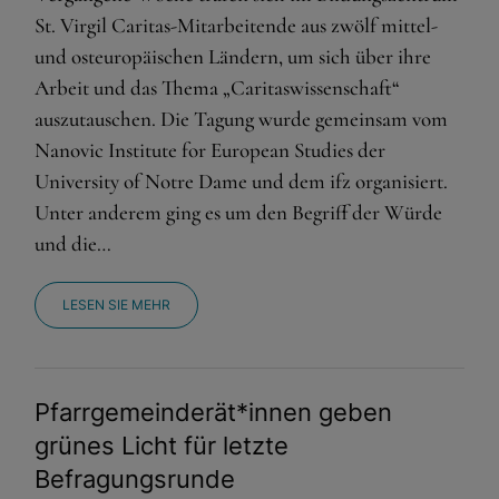
St. Virgil Caritas-Mitarbeitende aus zwölf mittel-
und osteuropäischen Ländern, um sich über ihre
Arbeit und das Thema „Caritaswissenschaft“
auszutauschen. Die Tagung wurde gemeinsam vom
Nanovic Institute for European Studies der
University of Notre Dame und dem ifz organisiert.
Unter anderem ging es um den Begriff der Würde
und die…
LESEN SIE MEHR
Pfarrgemeinderät*innen geben
grünes Licht für letzte
Befragungsrunde