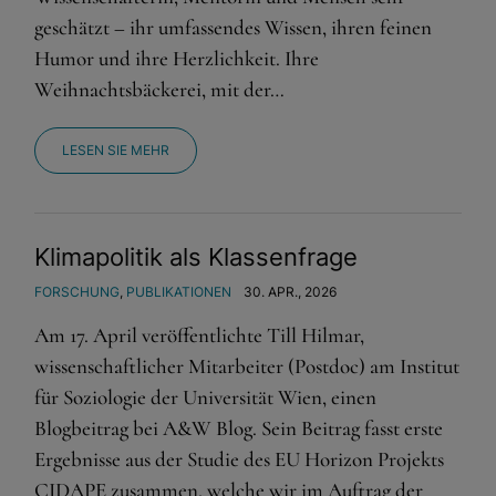
geschätzt – ihr umfassendes Wissen, ihren feinen
Humor und ihre Herzlichkeit. Ihre
Weihnachtsbäckerei, mit der…
LESEN SIE MEHR
Klimapolitik als Klassenfrage
FORSCHUNG
,
PUBLIKATIONEN
30. APR., 2026
Am 17. April veröffentlichte Till Hilmar,
wissenschaftlicher Mitarbeiter (Postdoc) am Institut
für Soziologie der Universität Wien, einen
Blogbeitrag bei A&W Blog. Sein Beitrag fasst erste
Ergebnisse aus der Studie des EU Horizon Projekts
CIDAPE zusammen, welche wir im Auftrag der