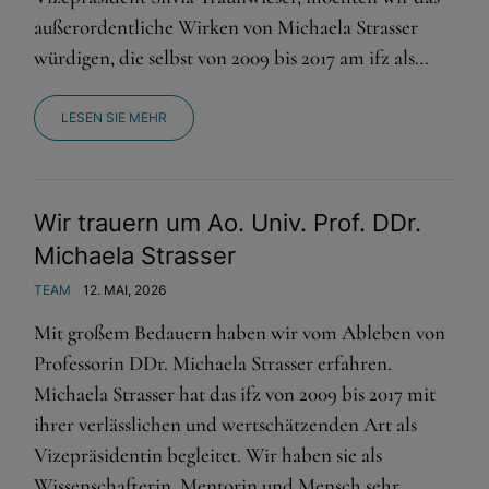
außerordentliche Wirken von Michaela Strasser
würdigen, die selbst von 2009 bis 2017 am ifz als…
LESEN SIE MEHR
Wir trauern um Ao. Univ. Prof. DDr.
Michaela Strasser
TEAM
12. MAI, 2026
Mit großem Bedauern haben wir vom Ableben von
Professorin DDr. Michaela Strasser erfahren.
Michaela Strasser hat das ifz von 2009 bis 2017 mit
ihrer verlässlichen und wertschätzenden Art als
Vizepräsidentin begleitet. Wir haben sie als
Wissenschafterin, Mentorin und Mensch sehr