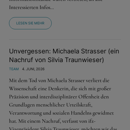
Interessierten Infos…
LESEN SIE MEHR
Unvergessen: Michaela Strasser (ein
Nachruf von Silvia Traunwieser)
TEAM
4. JUNI, 2026
Mit dem Tod von Michaela Strasser verliert die
Wissenschaft eine Denkerin, die sich mit großer
Präzision und interdisziplinärer Offenheit den
Grundlagen menschlicher Urteilskraft,
Verantwortung und sozialen Handelns gewidmet
hat. Mit einem Nachruf, verfasst von ifz-
Vizepräsident Silvia Traunwieser, möchten wir das