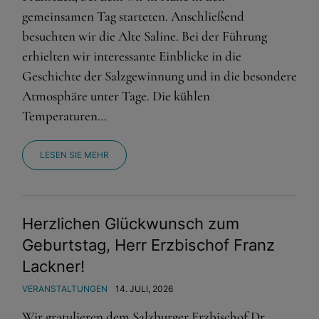
gemeinsamen Tag starteten. Anschließend
besuchten wir die Alte Saline. Bei der Führung
erhielten wir interessante Einblicke in die
Geschichte der Salzgewinnung und in die besondere
Atmosphäre unter Tage. Die kühlen
Temperaturen…
LESEN SIE MEHR
Herzlichen Glückwunsch zum
Geburtstag, Herr Erzbischof Franz
Lackner!
VERANSTALTUNGEN
14. JULI, 2026
Wir gratulieren dem Salzburger Erzbischof Dr.