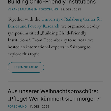
Building Child-Friendly Institutions
VERANSTALTUNGEN
,
FORSCHUNG
22. DEZ., 2025
Together with the
University of Salzburg Center for
Ethics and Poverty Research
, we organized a 2-day
symposium titled „Building Child-Friendly
Institutions“. From December 17 to 18, 2025, we
hosted 20 international experts in Salzburg to
explore this topic.
LESEN SIE MEHR
Aus unserer Weihnachtsbroschüre:
„Pflege! Wer kümmert sich morgen?“
FORSCHUNG
11. DEZ., 2025