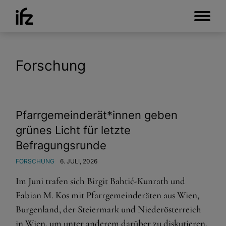
Forschung
Pfarrgemeinderät*innen geben
grünes Licht für letzte
Befragungsrunde
FORSCHUNG
6. JULI, 2026
Im Juni trafen sich Birgit Bahtić-Kunrath und
Fabian M. Kos mit Pfarrgemeinderäten aus Wien,
Burgenland, der Steiermark und Niederösterreich
in Wien, um unter anderem darüber zu diskutieren,