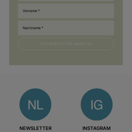
Bitte lasse dieses Feld leer.
NEWSLETTER
INSTAGRAM