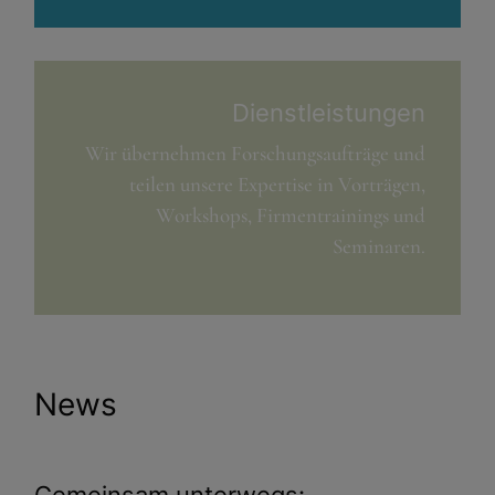
Dienstleistungen
Wir übernehmen Forschungsaufträge und
teilen unsere Expertise in Vorträgen,
Workshops, Firmentrainings und
Seminaren.
News