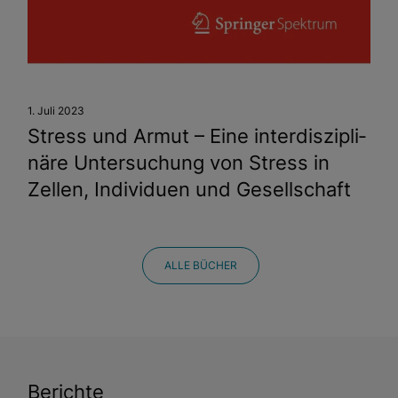
1. Juli 2023
Stress und Armut – Eine inter­dis­zipli­
näre Unter­suchung von Stress in
Zellen, Indivi­duen und Ge­sell­schaft
ALLE BÜCHER
Berichte