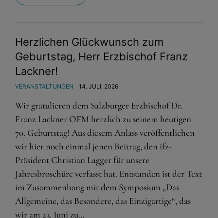
Herzlichen Glückwunsch zum
Geburtstag, Herr Erzbischof Franz
Lackner!
VERANSTALTUNGEN
14. JULI, 2026
Wir gratulieren dem Salzburger Erzbischof Dr.
Franz Lackner OFM herzlich zu seinem heutigen
70. Geburtstag! Aus diesem Anlass veröffentlichen
wir hier noch einmal jenen Beitrag, den ifz-
Präsident Christian Lagger für unsere
Jahresbroschüre verfasst hat. Entstanden ist der Text
im Zusammenhang mit dem Symposium „Das
Allgemeine, das Besondere, das Einzigartige“, das
wir am 23. Juni zu…