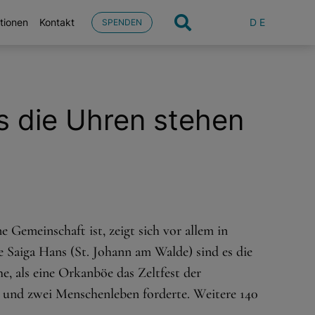
DE
tionen
Kontakt
SPENDEN
s die Uhren stehen
e Gemeinschaft ist, zeigt sich vor allem in
e Saiga Hans (St. Johann am Walde) sind es die
e, als eine Orkanböe das Zeltfest der
 und zwei Menschenleben forderte. Weitere 140