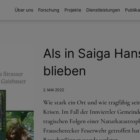
Über uns
Forschung
Projekte
Dienstleistungen
Publika
Als in Saiga Han
blieben
2. MAI 2022
Wie stark ein Ort und wie tragfähig sein
Krisen. Im Fall der Innviertler Gemeind
tragischen Folgen einer Naturkatastroph
Frauscherecker Feuerwehr getroffen hat