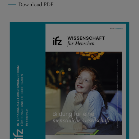
dringend erforderlich.
Download PDF
Warenkorb
Spracheinstellungen
Externe Medien
Wenn Cookies von externen Medien akzeptiert werden,
bedarf der Zugriff auf externe Inhalte keiner manuellen
Zustimmung mehr.
Google Maps
Eingebettete Inhalte