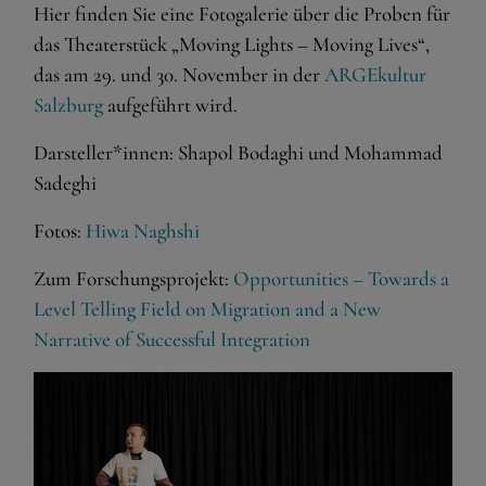
Hier finden Sie eine Fotogalerie über die Proben für
das Theaterstück „Moving Lights – Moving Lives“,
das am 29. und 30. November in der
ARGEkultur
Salzburg
aufgeführt wird.
Darsteller*innen: Shapol Bodaghi und Mohammad
Sadeghi
Fotos:
Hiwa Naghshi
Zum Forschungsprojekt:
Opportunities – Towards a
Level Telling Field on Migration and a New
Narrative of Successful Integration