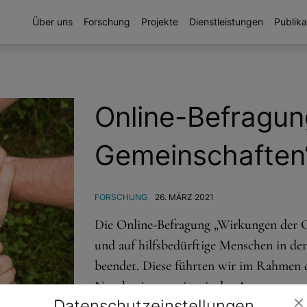
Über uns
Forschung
Projekte
Dienstleistungen
Publika
Online-Befragung
Gemeinschaften
FORSCHUNG
26. MÄRZ 2021
Die Online-Befragung „Wirkungen der Co
und auf hilfsbedürftige Menschen in de
beendet. Diese führten wir im Rahmen d
Nun beginnen wir mit der Auswertung 
Datenschutz­einstellungen