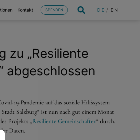
DE
EN
tionen
Kontakt
SPENDEN
 zu „Resiliente
“ abgeschlossen
vid-19-Pandemie auf das soziale Hilfssystem
r Stadt Salzburg“ ist nun nach gut einem Monat
es Projekts „
Resiliente Gemeinschaften
“ durch.
der Daten.