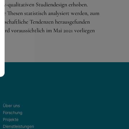
iv-qualitativen Studiendesign erhoben.
 Thesen statistisch analysiert werden, zum
ellschaftliche Tendenzen herausgefunden
 wird voraussichtlich im Mai 2021 vorliegen
Über uns
Forschung
Projekte
Dienstleistungen