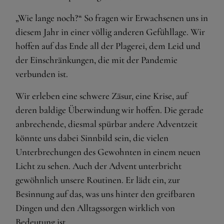
„Wie lange noch?“ So fragen wir Erwachsenen uns in
diesem Jahr in einer völlig anderen Gefühllage. Wir
hoffen auf das Ende all der Plagerei, dem Leid und
der Einschränkungen, die mit der Pandemie
verbunden ist.
Wir erleben eine schwere Zäsur, eine Krise, auf
deren baldige Überwindung wir hoffen. Die gerade
anbrechende, diesmal spürbar andere Adventzeit
könnte uns dabei Sinnbild sein, die vielen
Unterbrechungen des Gewohnten in einem neuen
Licht zu sehen. Auch der Advent unterbricht
gewöhnlich unsere Routinen. Er lädt ein, zur
Besinnung auf das, was uns hinter den greifbaren
Dingen und den Alltagssorgen wirklich von
Bedeutung ist.