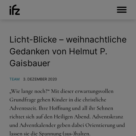
Licht-Blicke – weihnachtliche
Gedanken von Helmut P.
Gaisbauer
TEAM
3. DEZEMBER 2020
„Wie lange noch?“ Mit dieser erwartungsvollen
Grundfrage gehen Kinder in die christliche
Adventszeit. Ihre Hoffnung und all ihr Sehnen
richtet sich auf den Heiligen Abend. Adventskranz
und Adventkalender geben dabei Orientierung und
lassen sie die Spannung (aus-)halten.