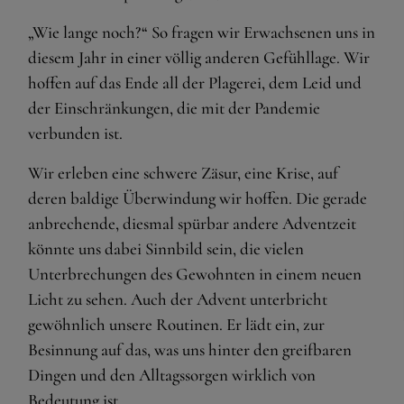
„Wie lange noch?“ So fragen wir Erwachsenen uns in
diesem Jahr in einer völlig anderen Gefühllage. Wir
hoffen auf das Ende all der Plagerei, dem Leid und
der Einschränkungen, die mit der Pandemie
verbunden ist.
Wir erleben eine schwere Zäsur, eine Krise, auf
deren baldige Überwindung wir hoffen. Die gerade
anbrechende, diesmal spürbar andere Adventzeit
könnte uns dabei Sinnbild sein, die vielen
Unterbrechungen des Gewohnten in einem neuen
Licht zu sehen. Auch der Advent unterbricht
gewöhnlich unsere Routinen. Er lädt ein, zur
Besinnung auf das, was uns hinter den greifbaren
Dingen und den Alltagssorgen wirklich von
Bedeutung ist.