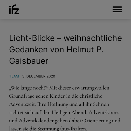
Licht-Blicke – weihnachtliche
Gedanken von Helmut P.
Gaisbauer
TEAM
3. DECEMBER 2020
„Wie lange noch?“ Mit dieser erwartungsvollen
Grundfrage gehen Kinder in die christliche
Adventszeit. Ihre Hoffnung und all ihr Sehnen
richtet sich auf den Heiligen Abend. Adventskranz
und Adventkalender geben dabei Orientierung und
lassen sie die Spannung (aus-)halten.