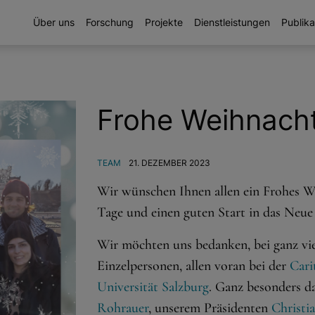
Über uns
Forschung
Projekte
Dienstleistungen
Publika
Frohe Weihnach
TEAM
21. DEZEMBER 2023
Wir wünschen Ihnen allen ein Frohes We
Tage und einen guten Start in das Neue 
Wir möchten uns bedanken, bei ganz vi
Einzelpersonen, allen voran bei der
Cari
Universität Salzburg
. Ganz besonders d
Rohrauer
, unserem Präsidenten
Christi