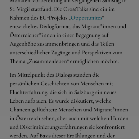
Monaten Vorbereitung am vergangenen Samstag in
St. Virgil stattfand. Die CrossTalks sind ein im
Rahmen des EU-Projekts „
Opportunites
“
entwickeltes Dialogformat, das Migrant*innen und
Österreicher*innen in einer Begegnung auf
Augenhöhe zusammenbringen und das Teilen
unterschiedlicher Zugänge und Perspektiven zum
Thema „Zusammenleben“ ermöglichen möchte.
Im Mittelpunkt des Dialogs standen die
persönlichen Geschichten von Menschen mit
Fluchterfahrung, die sich in Salzburg ein neues
Leben aufbauen. Es wurde diskutiert, welche
Chancen geflüchtete Menschen und Migrant*innen
in Österreich sehen, aber auch mit welchen Hürden
und Diskriminierungserfahrungen sie konfrontiert
werden. Auf Basis dieser Erzählungen und der