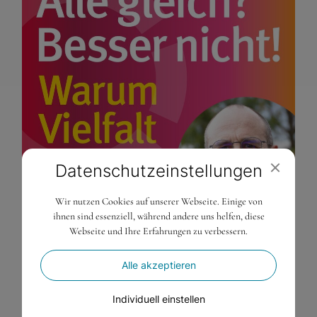
Datenschutz­einstellungen
Wir nutzen Cookies auf unserer Webseite. Einige von
ihnen sind essenziell, während andere uns helfen, diese
Webseite und Ihre Erfahrungen zu verbessern.
Alle akzeptieren
12. Januar 2026
Individuell einstellen