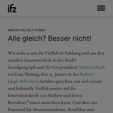
WARUM VIELFALT STÄRKT
Alle gleich? Besser nicht!
Wie steht es um die Vielfalt in Salzburg und um den
sozialen Zusammenhalt in der Stadt?
Sozialgeograph und ifz-Vizepräsident
Andreas Koch
wird am Montag, den 12. Jänner in der
Robert-
Jungk-Bibiothek
darüber sprechen, wie sich soziale
und kulturelle Vielfalt positiv auf die
Innovationskraft von Städten und deren
Bewohner*innen auswirken kann. Und über das
Potenzial für Missverständnisse, Konflikte und