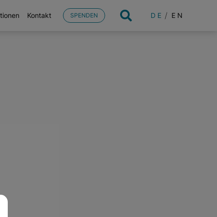
DE
EN
tionen
Kontakt
SPENDEN