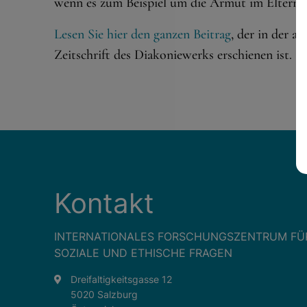
wenn es zum Beispiel um die Armut im Elternh
Lesen Sie hier den ganzen Beitrag
, der in der a
Zeitschrift des Diakoniewerks erschienen ist.
Kontakt
INTERNATIONALES FORSCHUNGSZENTRUM FÜ
SOZIALE UND ETHISCHE FRAGEN
Dreifaltigkeitsgasse 12
5020 Salzburg