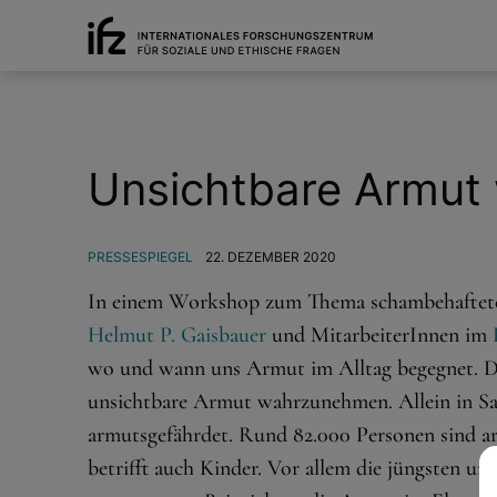
Unsichtbare Armu
PRESSESPIEGEL
22. DEZEMBER 2020
In einem Workshop zum Thema schambehaftete 
Helmut P. Gaisbauer
und MitarbeiterInnen im
wo und wann uns Armut im Alltag begegnet. Da
unsichtbare Armut wahrzunehmen. Allein in Sa
armutsgefährdet. Rund 82.000 Personen sind ar
betrifft auch Kinder. Vor allem die jüngsten un