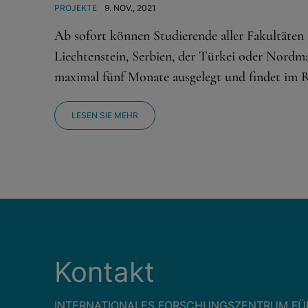
PROJEKTE
9. NOV., 2021
Ab sofort können Studierende aller Fakultäten
Liechtenstein, Serbien, der Türkei oder Nordma
maximal fünf Monate ausgelegt und findet im
LESEN SIE MEHR
Kontakt
INTERNATIONALES FORSCHUNGSZENTRUM FÜ