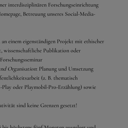
ner interdisziplinären Forschungseinrichtung
-Homepage, Betreuung unseres Social-Media-
n an einem eigenständigen Projekt mit ethischer
t, wissenschaftliche Publikation oder
z-Forschungsseminar
und Organisation
: Planung und Umsetzung
entlichkeitsarbeit (z. B. thematisch
s-Play oder Playmobil-Pro-Erzählung) sowie
tivität sind keine Grenzen gesetzt!
i bis höchstens fünf Monaten ausgelegt und