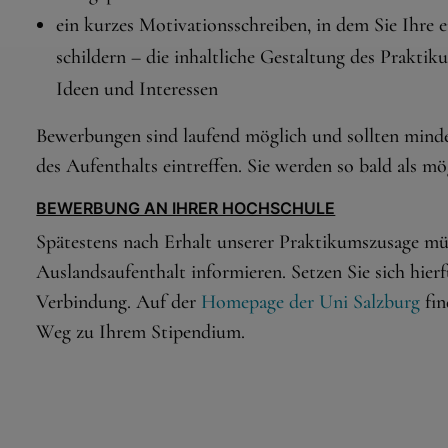
ein kurzes Motivationsschreiben, in dem Sie Ihre
Wenn Cookies von externen Medien akzeptiert werden, bedarf der Zugriff
auf externe Inhalte keiner manuellen Zustimmung mehr.
schildern – die inhaltliche Gestaltung des Prakti
Google Maps
Ideen und Interessen
Eingebettete Inhalte
Bewerbungen sind laufend möglich und sollten mind
des Aufenthalts eintreffen. Sie werden so bald als mö
BEWERBUNG AN IHRER HOCHSCHULE
Spätestens nach Erhalt unserer Praktikumszusage mü
Auslandsaufenthalt informieren. Setzen Sie sich hierf
Verbindung. Auf der
Homepage der Uni Salzburg
fin
Weg zu Ihrem Stipendium.