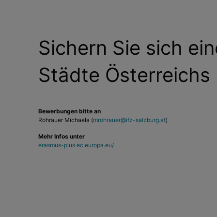
Sichern Sie sich ei
Städte Österreichs
Bewerbungen bitte an
Rohrauer Michaela (
mrohrauer@ifz-salzburg.at
)
Mehr Infos unter
erasmus-plus.ec.europa.eu/