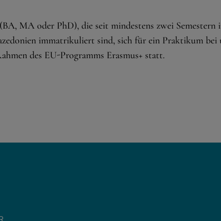
 (BA, MA oder PhD), die seit mindestens zwei Semestern 
zedonien immatrikuliert sind, sich für ein Praktikum bei
 Rahmen des EU-Programms Erasmus+ statt.
R