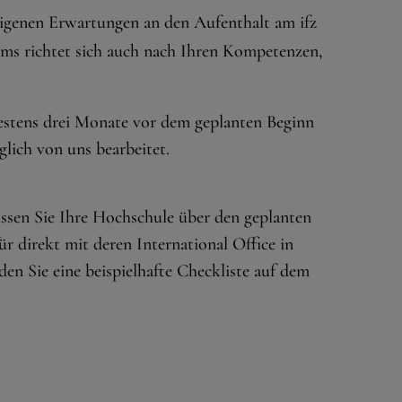
 eigenen Erwartungen an den Aufenthalt am ifz
kums richtet sich auch nach Ihren Kompetenzen,
estens drei Monate vor dem geplanten Beginn
glich von uns bearbeitet.
ssen Sie Ihre Hochschule über den geplanten
ür direkt mit deren International Office in
den Sie eine beispielhafte Checkliste auf dem