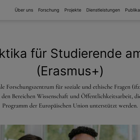
Über uns
Forschung
Projekte
Dienstleistungen
Publika
ktika für Studieren­de am
(Erasmus+)
le Forschungszentrum für soziale und ethische Fragen (ifz
 den Bereichen Wissenschaft und Öffentlichkeitsarbeit, d
Programm der Europäischen Union unterstützt werden.