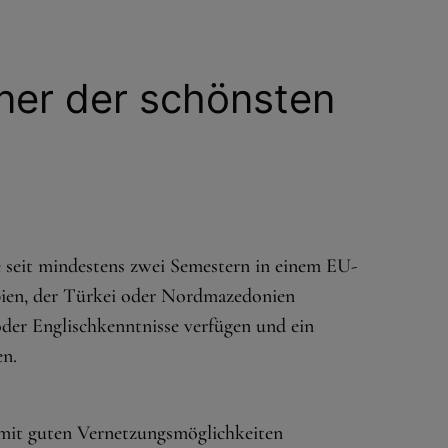
iner der schönsten
e seit mindestens zwei Semestern in einem EU-
rbien, der Türkei oder Nordmazedonien
oder Englischkenntnisse verfügen und ein
en.
 mit guten Vernetzungsmöglichkeiten