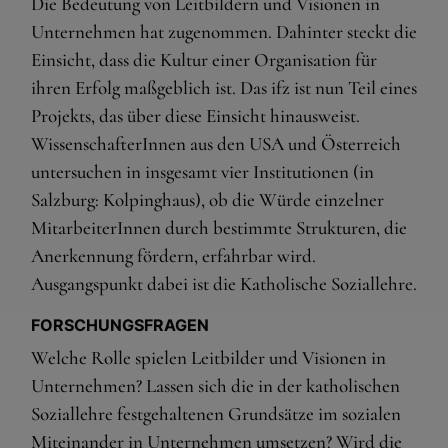
Die Bedeutung von Leitbildern und Visionen in
Unternehmen hat zugenommen. Dahinter steckt die
Einsicht, dass die Kultur einer Organisation für
ihren Erfolg maßgeblich ist. Das ifz ist nun Teil eines
Projekts, das über diese Einsicht hinausweist.
WissenschafterInnen aus den USA und Österreich
untersuchen in insgesamt vier Institutionen (in
Salzburg: Kolpinghaus), ob die Würde einzelner
MitarbeiterInnen durch bestimmte Strukturen, die
Anerkennung fördern, erfahrbar wird.
Ausgangspunkt dabei ist die Katholische Soziallehre.
FORSCHUNGSFRAGEN
Welche Rolle spielen Leitbilder und Visionen in
Unternehmen? Lassen sich die in der katholischen
Soziallehre festgehaltenen Grundsätze im sozialen
Miteinander in Unternehmen umsetzen? Wird die