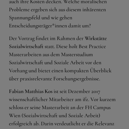
auch ihre Kosten decken. Welche moralischen
Probleme ergeben sich aus diesem inhärenten
Spannungsfeld und wie gehen
Entscheidungsträger*innen damit um?
Der Vortrag findet im Rahmen der
Wirkstätte
Sozialwirtschaft
statt. Diese holt Best Practice
Masterarbeiten aus dem Masterstudium
Sozialwirtschaft und Soziale Arbeit vor den
Vorhang und bietet einen kompakten Überblick
über praxisrelevante Forschungsergebnisse.
Fabian Matthias Kos
ist seit Dezember 2017
wissenschaftlicher Mitarbeiter am ifz. Vor kurzem
schloss er seine Masterarbeit an der FH Campus
Wien (Sozialwirtschaft und Soziale Arbeit)
erfolgreich ab. Darin verdeutlicht er die Relevanz