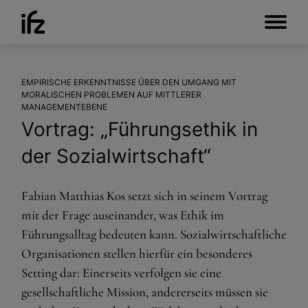
EMPIRISCHE ERKENNTNISSE ÜBER DEN UMGANG MIT
MORALISCHEN PROBLEMEN AUF MITTLERER
MANAGEMENTEBENE
Vortrag: „Führungsethik in
der Sozialwirtschaft“
Fabian Matthias Kos setzt sich in seinem Vortrag
mit der Frage auseinander, was Ethik im
Führungsalltag bedeuten kann. Sozialwirtschaftliche
Organisationen stellen hierfür ein besonderes
Setting dar: Einerseits verfolgen sie eine
gesellschaftliche Mission, andererseits müssen sie