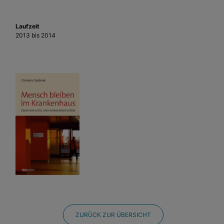
Externe Medien
Laufzeit
Wenn Cookies von externen Medien akzeptiert werden,
2013 bis 2014
bedarf der Zugriff auf externe Inhalte keiner manuellen
Zustimmung mehr.
Google Maps
Eingebettete Inhalte
ZURÜCK ZUR ÜBERSICHT