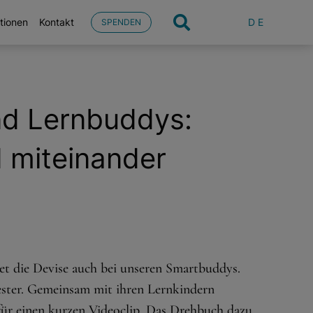
DE
tionen
Kontakt
SPENDEN
d Lernbuddys:
 miteinander
et die Devise auch bei unseren Smartbuddys.
ester. Gemeinsam mit ihren Lernkindern
für einen kurzen Videoclip. Das Drehbuch dazu