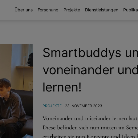
Über uns
Forschung
Projekte
Dienstleistungen
Publika
Smartbuddys un
voneinander und
lernen!
PROJEKTE
23. NOVEMBER 2023
Voneinander und miteiander lernen laut
Diese befinden sich nun mitten im Sem
erarbeiten sie nun Konzepte und Ideen 