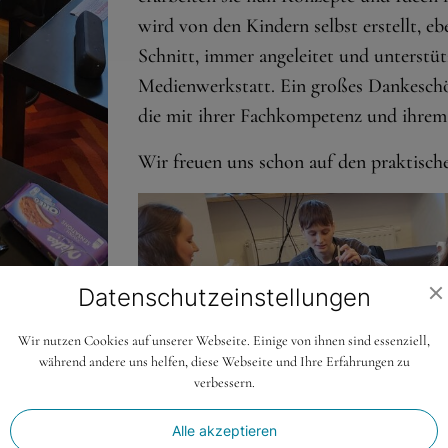
wird von den Kindern selbst erstellt, 
Schnitt, immer angeleitet und unterstü
Medienwerkstatt. Ein großes Dankesch
die mit ihrer Fachkompetenz und ihrem
Wir freuen uns schon auf den praktische
Datenschutz­einstellungen
Wir nutzen Cookies auf unserer Webseite. Einige von ihnen sind essenziell,
während andere uns helfen, diese Webseite und Ihre Erfahrungen zu
verbessern.
Alle akzeptieren