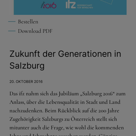
Bestellen
Download PDF
Zukunft der Generationen in
Salzburg
20. OKTOBER 2016
Das ifz nahm sich das Jubiläum „Salzburg 2016“ zum
Anlass, über die Lebensqualität in Stadt und Land
nachzudenken. Beim Rückblick auf die 200 Jahre
Zugehörigkeit Salzburgs zu Österreich stellt sich
mitunter auch die Frage, wie wohl die kommenden
Jahre und Jahrzehnte aussehen werden. Gängige