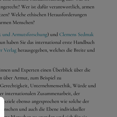
ngerecht? Wer ist dafür verantwortlich, armen
ützen? Welche ethischen Herausforderungen
t armen Menschen?
k und Armutsforschung
) und
Clemens Sedmak
Nun haben Sie das international erste Handbuch
er Verlag
herausgegeben, welches die Breite und
innen und Experten einen Überblick über die
on über Armut, zum Beispiel zu
r Gerechtigkeit, Unternehmensethik, Würde und
er internationalen Zusammenarbeit, der
gsziele ebenso angesprochen wie solche der
Menschen und auch die Ebene individueller