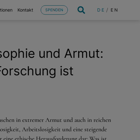
DE
EN
tionen
Kontakt
SPENDEN
ophie und Armut:
Forschung ist
schen in extremer Armut und auch in reichen
sigkeit, Arbeitslosigkeit und eine steigende
r eine ethische Herausforderung dar: Was ist