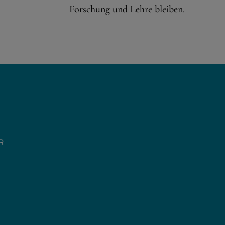
Forschung und Lehre bleiben.
Eingebettete Inhalte
R