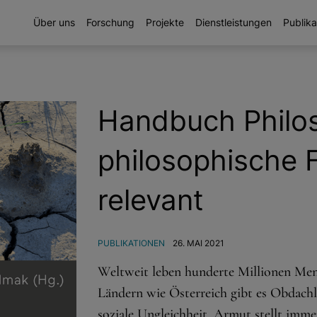
Über uns
Forschung
Projekte
Dienstleistungen
Publika
Handbuch Philos
philosophische 
relevant
PUBLIKATIONEN
26. MAI 2021
Weltweit leben hunderte Millionen Men
Ländern wie Österreich gibt es Obdachlo
soziale Ungleichheit. Armut stellt imme