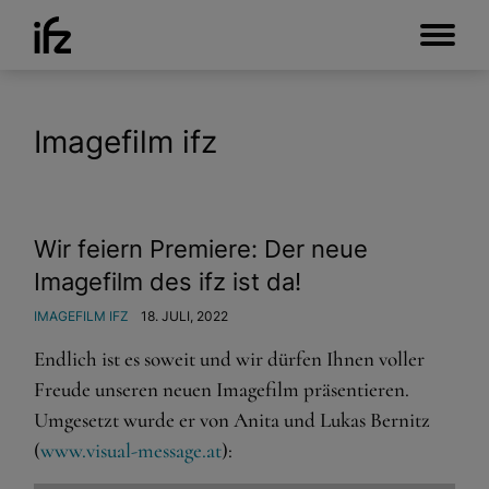
Imagefilm ifz
Wir feiern Premiere: Der neue
Imagefilm des ifz ist da!
IMAGEFILM IFZ
18. JULI, 2022
Endlich ist es soweit und wir dürfen Ihnen voller
Freude unseren neuen Imagefilm präsentieren.
Umgesetzt wurde er von Anita und Lukas Bernitz
(
www.visual-message.at
):