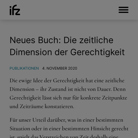
Neues Buch: Die zeitliche
Dimension der Gerechtigkeit
PUBLIKATIONEN
4. NOVEMBER 2020
Die ewige Idee der Gerechtigkeit hat eine zeitliche
Dimension – ihr Zustand ist nicht von Dauer. Denn
Gerechtigkeit lässt sich nur für konkrete Zeitpunkte
und Zeiträume konstatieren.
Für unser Urteil darüber, was in einer bestimmten
Situation oder in einer bestimmten Hinsicht gerecht
ist, spielt das Verstreichen von Zeit deshalb eine